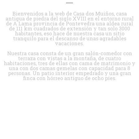
Bienvenidos a la web de Casa dos Muiños, casa
antigua de piedra del siglo XVIII en el entorno rural
de A Lama provincia de Pontevedra una aldea rural
de 111 km cuadrados de extensión y tan solo 3000
habitantes, eso hace de nuestra casa un sitio
tranquilo para el descanso de unas agradables
vacaciones.
Nuestra casa consta de un gran salón-comedor con
terraza con vistas a la montaña, de cuatro
habitaciones, tres de ellas con cama de matrimonio y
una con dos camas gemelas con capacidad para 8
personas. Un patio interior empedrado y una gran
finca con hórreo antiguo de ocho pies.