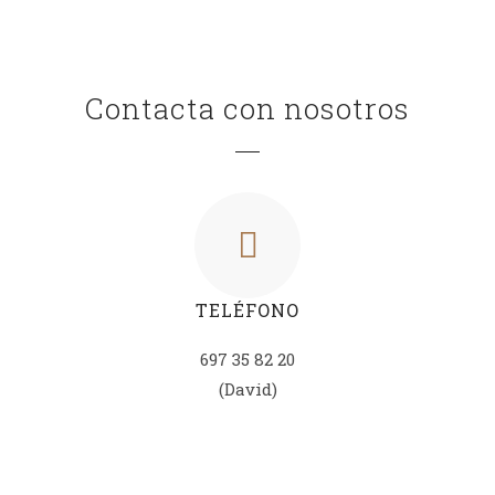
Contacta con nosotros
TELÉFONO
697 35 82 20
(David)